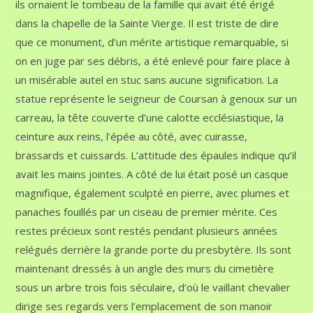
ils ornaient le tombeau de la famille qui avait été érigé
dans la chapelle de la Sainte Vierge. Il est triste de dire
que ce monument, d’un mérite artistique remarquable, si
on en juge par ses débris, a été enlevé pour faire place à
un misérable autel en stuc sans aucune signification. La
statue représente le seigneur de Coursan à genoux sur un
carreau, la tête couverte d’une calotte ecclésiastique, la
ceinture aux reins, l’épée au côté, avec cuirasse,
brassards et cuissards. L’attitude des épaules indique qu’il
avait les mains jointes. A côté de lui était posé un casque
magnifique, également sculpté en pierre, avec plumes et
panaches fouillés par un ciseau de premier mérite. Ces
restes précieux sont restés pendant plusieurs années
relégués derrière la grande porte du presbytère. Ils sont
maintenant dressés à un angle des murs du cimetière
sous un arbre trois fois séculaire, d’où le vaillant chevalier
dirige ses regards vers l’emplacement de son manoir