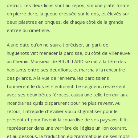
détruit. Les deux lions sont au repos, sur une plate-forme
en pierre dure, la queue dressée sur le dos, et élevés sur
deux pilastres en briques, de chaque côté de la grande
entrée du cimetière.
A une date qu’on ne saurait préciser, un parti de
huguenots vint menacer la paroisse, du côté de Villeneuve
au Chemin. Monsieur de BRUILLARD se mit à la tête des
habitants entre ses deux lions, et marcha à la rencontre
des pillards. A la vue de l’ennemi, les paroissiens
tournèrent le dos et s’enfuirent. Le seigneur, resté seul
avec ses deux bêtes féroces, causa une telle terreur aux
incendiaires qu’ils disparurent pour ne plus revenir. Au
retour, l’intrépide chevalier voulu stigmatiser pour le
présent et pour l’avenir la couardise de ses paysans. Il fit
représenter dans une verrière de l’église un lion courant,
et au dessous, la traduction épigrammatique de ses mots