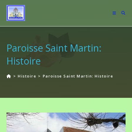
Skip
to
content
Paroisse Saint Martin:
Histoire
>
Histoire
>
Paroisse Saint Martin: Histoire