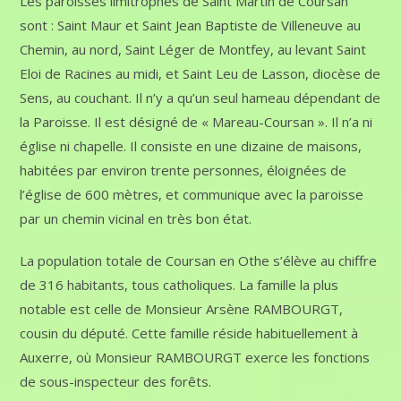
Les paroisses limitrophes de Saint Martin de Coursan
sont : Saint Maur et Saint Jean Baptiste de Villeneuve au
Chemin, au nord, Saint Léger de Montfey, au levant Saint
Eloi de Racines au midi, et Saint Leu de Lasson, diocèse de
Sens, au couchant. Il n’y a qu’un seul hameau dépendant de
la Paroisse. Il est désigné de « Mareau-Coursan ». Il n’a ni
église ni chapelle. Il consiste en une dizaine de maisons,
habitées par environ trente personnes, éloignées de
l’église de 600 mètres, et communique avec la paroisse
par un chemin vicinal en très bon état.
La population totale de Coursan en Othe s’élève au chiffre
de 316 habitants, tous catholiques. La famille la plus
notable est celle de Monsieur Arsène RAMBOURGT,
cousin du député. Cette famille réside habituellement à
Auxerre, où Monsieur RAMBOURGT exerce les fonctions
de sous-inspecteur des forêts.