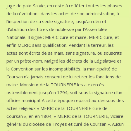
juge de paix. Sa vie, en reste à refléter toutes les phases
de la révolution : dans les actes de son administration, à
l’inspection de sa seule signature, jusqu’au décret
d’abolition des titres de noblesse par l’Assemblée
Nationale. Il signe : MERIC curé et maire, MERIC curé, et
enfin MERIC sans qualification. Pendant la terreur, les
actes sont écrits de sa main, sans signature, ou souscrits
par un prête-nom. Malgré les décrets de la Législative et
la Convention sur les incompatibilités, la municipalité de
Coursan n’a jamais consenti de lui retirer les fonctions de
maire. Monsieur de la TOURNERIE les a exercés
ostensiblement jusqu’en 1794, soit sous la signature d’un
officier municipal. A cette époque reparait au-dessous des
actes religieux « MERIC de la TOURNERIE curé de
Coursan », en en 1804, » MERIC de la TOURNERIE, vicaire
général du diocèse de Troyes et curé de Coursan ». Aucun