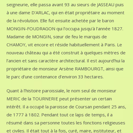
seigneurie, elle passa avant 93 au sieurs de JASSEAU puis
à une dame D’ARLAC, qui en était propriétaire au moment
de la révolution. Elle fut ensuite achetée par le baron
MONGIN-FOUDRAGON qui l’occupa jusqu’à l’année 1827.
Madame de MONGIN, sœur de feu le marquis de
CHAMOY, vit encore et réside habituellement à Paris. Le
nouveau château qui a été construit à quelques mètres de
l’ancien et sans caractère architectural. Il est aujourd’hui la
propriétaire de monsieur Arsène RAMBOURGT, ainsi que
le parc d’une contenance d’environ 33 hectares.
Quant à l’histoire paroissiale, le nom seul de monsieur
MERIC de la TOURNERIE peut présenter un certain
intérêt. Il a occupé la paroisse de Coursan pendant 25 ans,
de 1777 à 1802. Pendant tout ce laps de temps, il a
résumé dans sa personne toutes les fonctions religieuses
et civiles. Il était tout à la fois, curé, maire, instituteur, et