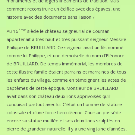
monuments et de légers linéaments de tradition. Mais
comment reconstruire un édifice avec des épaves, une
histoire avec des documents sans liaison ?
ème
Au 16
siècle le château seigneurial de Coursan
appartenait à très haut et très puissant seigneur Messire
Philippe de BRUILLARD. Ce seigneur avait un fils nommé
comme lui Philippe, et une demoiselle du nom d’Eléonore
de BRUILLARD. De temps immémorial, les membres de
cette illustre famille étaient parrains et marraines de tous
les enfants du village, comme en témoignent les actes de
baptêmes de cette époque. Monsieur de BRUILLARD
avait dans son château deux lions apprivoisés qu’il
conduisait partout avec lui. C’était un homme de stature
colossale et d’une force herculéenne. Coursan possède
encore sa statue mutilée et ses deux lions sculptés en
pierre de grandeur naturelle. Il y a une vingtaine d’années,