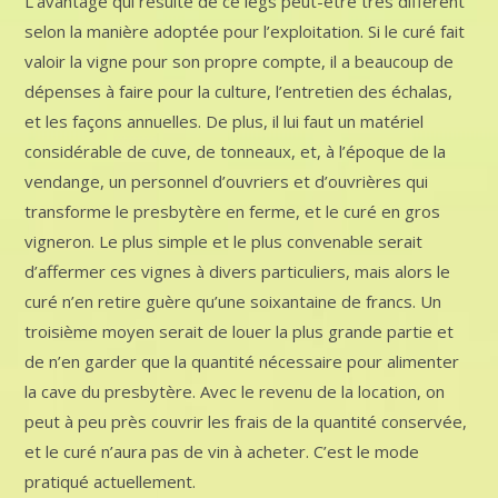
L’avantage qui résulte de ce legs peut-être très différent
selon la manière adoptée pour l’exploitation. Si le curé fait
valoir la vigne pour son propre compte, il a beaucoup de
dépenses à faire pour la culture, l’entretien des échalas,
et les façons annuelles. De plus, il lui faut un matériel
considérable de cuve, de tonneaux, et, à l’époque de la
vendange, un personnel d’ouvriers et d’ouvrières qui
transforme le presbytère en ferme, et le curé en gros
vigneron. Le plus simple et le plus convenable serait
d’affermer ces vignes à divers particuliers, mais alors le
curé n’en retire guère qu’une soixantaine de francs. Un
troisième moyen serait de louer la plus grande partie et
de n’en garder que la quantité nécessaire pour alimenter
la cave du presbytère. Avec le revenu de la location, on
peut à peu près couvrir les frais de la quantité conservée,
et le curé n’aura pas de vin à acheter. C’est le mode
pratiqué actuellement.