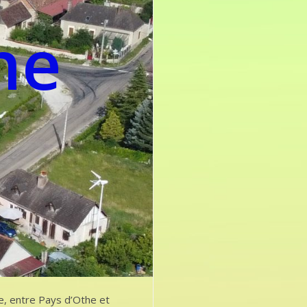
he
e, entre Pays d’Othe et