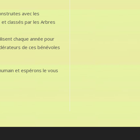
construites avec les
 et classés par les Arbres
bilisent chaque année pour
édérateurs de ces bénévoles
, humain et espérons le vous