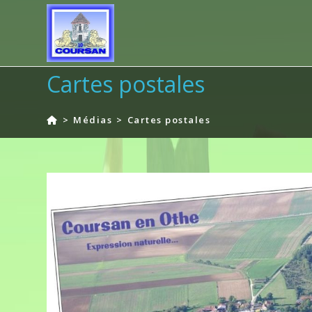
Skip
to
content
Cartes postales
>
Médias
>
Cartes postales