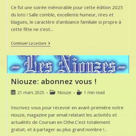
publication :
lecture :
Ce fut une soirée mémorable pour cette édition 2025
du loto ! Salle comble, excellente humeur, rires et
blagues, le caractère d'ambiance familiale si propre à
cette fête ne s'est…
Loto
Continuer La Lecture
2025
Niouze: abonnez vous !
Publication
Post
Temps
21 mars 2025
Niouze
1 min read
publiée :
category:
de
lecture :
Inscrivez vous pour recevoir en avant-première notre
niouze, magazine par email relatant les activités et
actualités de Coursan en Othe.C'est totalement
gratuit, et à partager au plus grand nombre !…